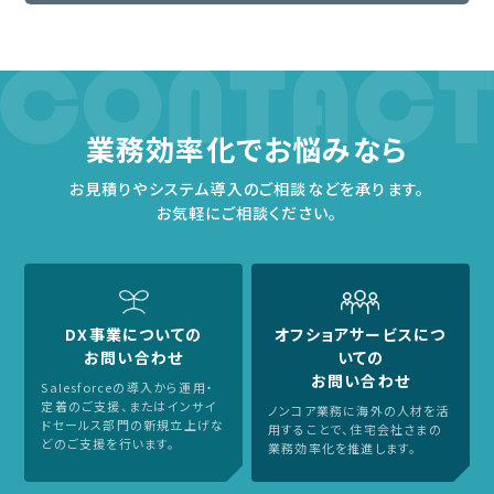
業務効率化で
お悩みなら
お見積りやシステム導入のご相談などを承ります。
お気軽にご相談ください。
DX事業についての
オフショアサービスにつ
お問い合わせ
いての
お問い合わせ
Salesforceの導入から運用・
定着のご支援、または
インサイ
ノンコア業務に海外の人材を活
ドセールス部門の新規立上げな
用することで、
住宅会社さまの
どのご支援を行います。
業務効率化を推進します。